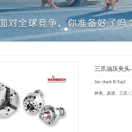
三爪油压夹头
Jaw chuck B-Top3
外夹、反张、三爪 /