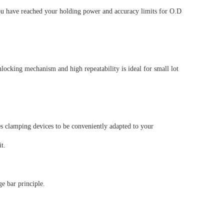
you have reached your holding power and accuracy limits for O.D
locking mechanism and high repeatability is ideal for small lot
les clamping devices to be conveniently adapted to your
it.
e bar principle.