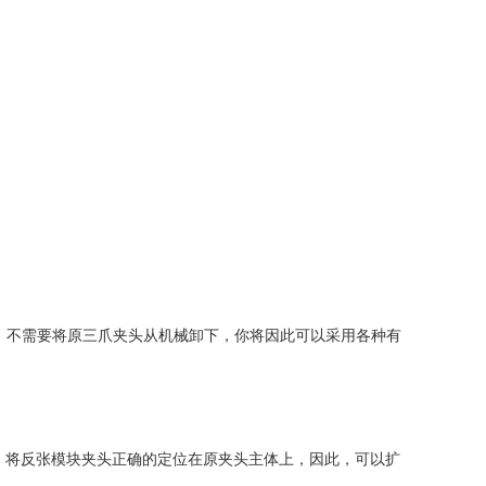
，不需要将原三爪夹头从机械卸下，你将因此可以采用各种有
瑞斯系统) 将反张模块夹头正确的定位在原夹头主体上，因此，可以扩