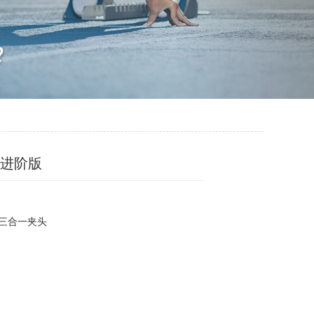
-进阶版
 三合一夹头