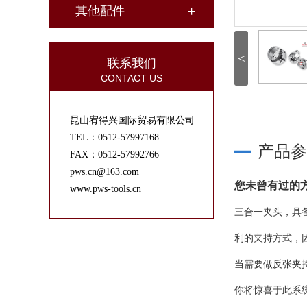
其他配件
<
联系我们
CONTACT US
昆山宥得兴国际贸易有限公司
TEL：0512-57997168
产品参
FAX：0512-57992766
pws.cn@163.com
您未曾有过的
www.pws-tools.cn
三合一夹头，具
利的夹持方式，
当需要做反张夹
你将惊喜于此系统