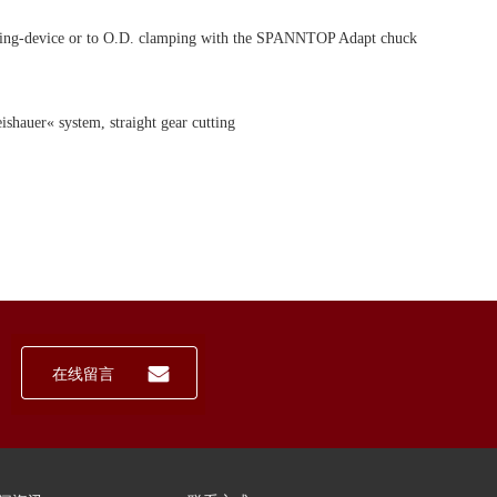
ping-device or to O.D. clamping with the SPANNTOP Adapt chuck
ishauer« system, straight gear cutting
在线留言