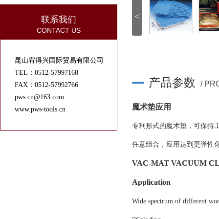
<
联系我们
CONTACT US
昆山宥得兴国际贸易有限公司
TEL：0512-57997168
产品参数
/ P
FAX：0512-57992766
pws.cn@163.com
魔术垫应用
www.pws-tools.cn
专利形式的魔术垫，可保持工
任意组合，应用达到更弹性化。 规格
VAC-MAT VACUUM C
Application
Wide spectrum of different wo