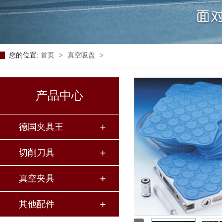
您的位置:
首页
>
真空吸盘
>
产品中心
德国夹具王
切削刀具
真空夹具
其他配件