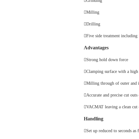
Grinding
Milling
Drilling
Five side treatment including
Advantages
Strong hold down force
Clamping surface with a high 
Milling through of outer and 
Accurate and precise cut outs 
VACMAT leaving a clean cut 
Handling
Set up reduced to seconds as f