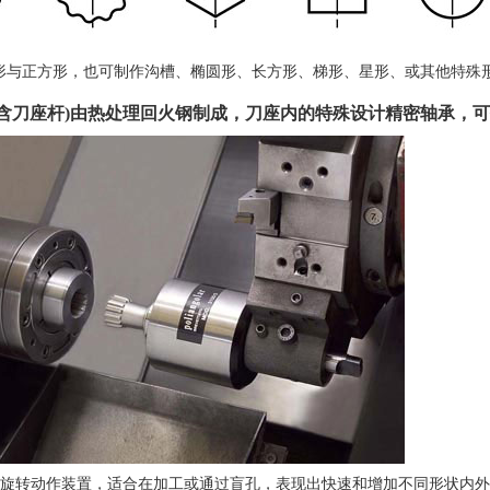
形与正方形，也可制作沟槽、椭圆形、长方形、梯形、星形、或其他特殊
(含刀座杆)由热处理回火钢制成，刀座内的特殊设计精密轴承，
个旋转动作装置，适合在加工或通过盲孔，表现出快速和增加不同形状内