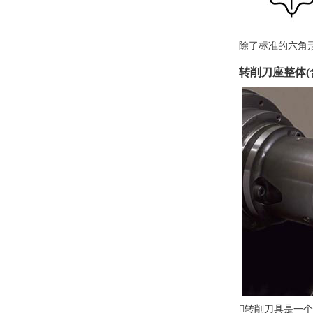
除了标准的六角
转削刀座整体
转削刀具是一