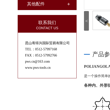
其他配件
<
联系我们
CONTACT US
昆山宥得兴国际贸易有限公司
TEL：0512-57997168
产品参
FAX：0512-57992766
pws.cn@163.com
POLIANGO
www.pws-tools.cn
是一个操作简单
各种内、外形