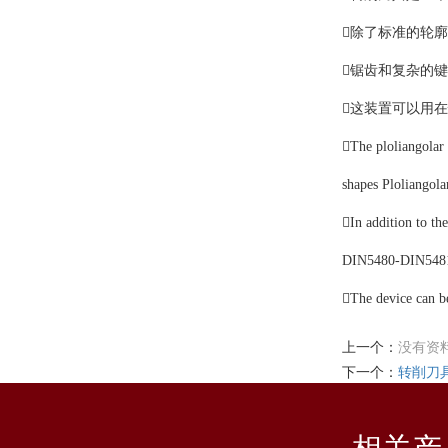
除了标准的轮
锯齿和复杂的键槽经由DI
这装置可以用
The ploliangolar 
shapes Ploliangola
In addition to the
DIN5480-DIN5481
The device can be 
上一个：
没有资
下一个：
转削刀具