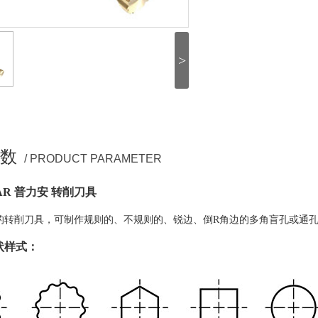
>
数
/ PRODUCT PARAMETER
LAR 普力安 转削刀具
的转削刀具，可制作规则的、不规则的、锐边、倒R角边的多角盲孔或通
状样式：