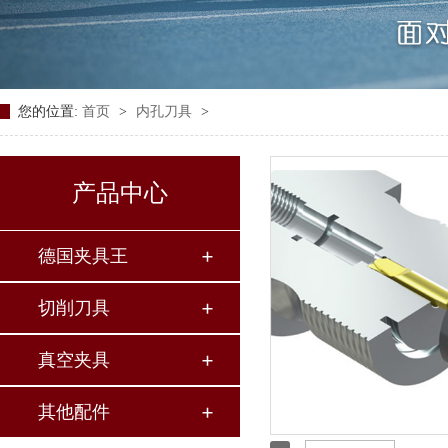
您的位置:
首页
>
内孔刀具
>
产品中心
德国夹具王
切削刀具
真空夹具
其他配件